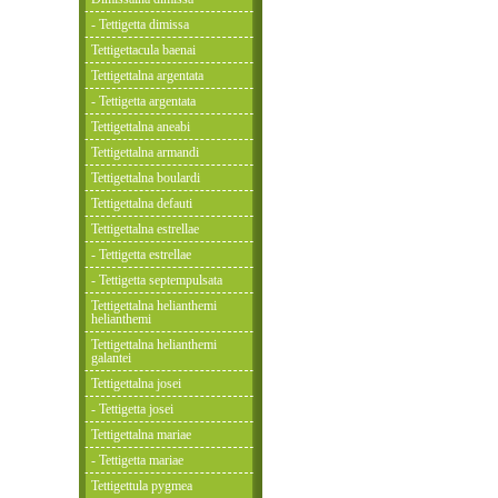
- Tettigetta dimissa
Tettigettacula baenai
Tettigettalna argentata
- Tettigetta argentata
Tettigettalna aneabi
Tettigettalna armandi
Tettigettalna boulardi
Tettigettalna defauti
Tettigettalna estrellae
- Tettigetta estrellae
- Tettigetta septempulsata
Tettigettalna helianthemi
helianthemi
Tettigettalna helianthemi
galantei
Tettigettalna josei
- Tettigetta josei
Tettigettalna mariae
- Tettigetta mariae
Tettigettula pygmea