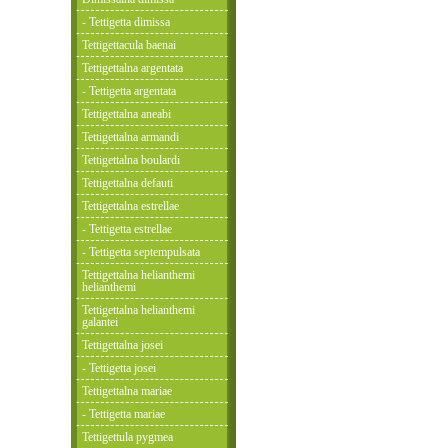
- Tettigetta dimissa
Tettigettacula baenai
Tettigettalna argentata
- Tettigetta argentata
Tettigettalna aneabi
Tettigettalna armandi
Tettigettalna boulardi
Tettigettalna defauti
Tettigettalna estrellae
- Tettigetta estrellae
- Tettigetta septempulsata
Tettigettalna helianthemi
helianthemi
Tettigettalna helianthemi
galantei
Tettigettalna josei
- Tettigetta josei
Tettigettalna mariae
- Tettigetta mariae
Tettigettula pygmea