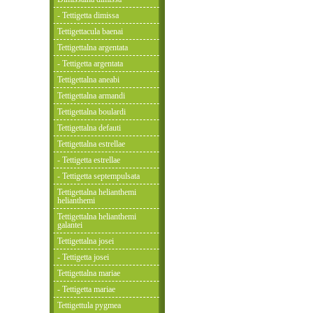
- Tettigetta dimissa
Tettigettacula baenai
Tettigettalna argentata
- Tettigetta argentata
Tettigettalna aneabi
Tettigettalna armandi
Tettigettalna boulardi
Tettigettalna defauti
Tettigettalna estrellae
- Tettigetta estrellae
- Tettigetta septempulsata
Tettigettalna helianthemi
helianthemi
Tettigettalna helianthemi
galantei
Tettigettalna josei
- Tettigetta josei
Tettigettalna mariae
- Tettigetta mariae
Tettigettula pygmea