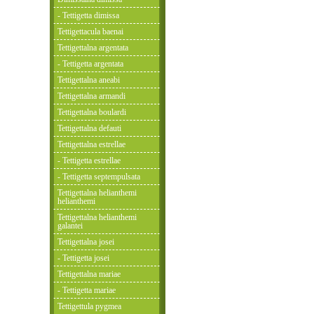
- Tettigetta dimissa
Tettigettacula baenai
Tettigettalna argentata
- Tettigetta argentata
Tettigettalna aneabi
Tettigettalna armandi
Tettigettalna boulardi
Tettigettalna defauti
Tettigettalna estrellae
- Tettigetta estrellae
- Tettigetta septempulsata
Tettigettalna helianthemi
helianthemi
Tettigettalna helianthemi
galantei
Tettigettalna josei
- Tettigetta josei
Tettigettalna mariae
- Tettigetta mariae
Tettigettula pygmea