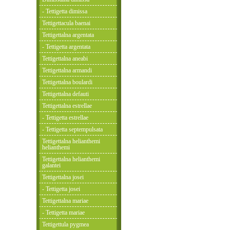
- Tettigetta dimissa
Tettigettacula baenai
Tettigettalna argentata
- Tettigetta argentata
Tettigettalna aneabi
Tettigettalna armandi
Tettigettalna boulardi
Tettigettalna defauti
Tettigettalna estrellae
- Tettigetta estrellae
- Tettigetta septempulsata
Tettigettalna helianthemi
helianthemi
Tettigettalna helianthemi
galantei
Tettigettalna josei
- Tettigetta josei
Tettigettalna mariae
- Tettigetta mariae
Tettigettula pygmea