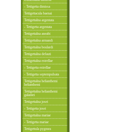
- Tettigetta dimissa
Tettigettacula baenai
Tettigettalna argentata
- Tettigetta argentata
Tettigettalna aneabi
Tettigettalna armandi
Tettigettalna boulardi
Tettigettalna defauti
Tettigettalna estrellae
- Tettigetta estrellae
- Tettigetta septempulsata
Tettigettalna helianthemi
helianthemi
Tettigettalna helianthemi
galantei
Tettigettalna josei
- Tettigetta josei
Tettigettalna mariae
- Tettigetta mariae
Tettigettula pygmea