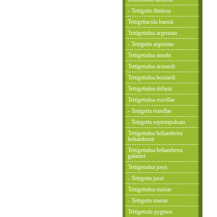
- Tettigetta dimissa
Tettigettacula baenai
Tettigettalna argentata
- Tettigetta argentata
Tettigettalna aneabi
Tettigettalna armandi
Tettigettalna boulardi
Tettigettalna defauti
Tettigettalna estrellae
- Tettigetta estrellae
- Tettigetta septempulsata
Tettigettalna helianthemi
helianthemi
Tettigettalna helianthemi
galantei
Tettigettalna josei
- Tettigetta josei
Tettigettalna mariae
- Tettigetta mariae
Tettigettula pygmea