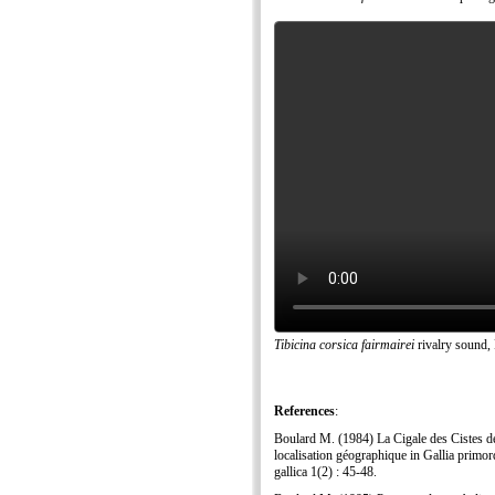
Tibicina corsica fairmairei
rivalry sound,
References
:
Boulard M. (1984) La Cigale des Cistes de 
localisation géographique in Gallia primo
gallica 1(2) : 45-48.